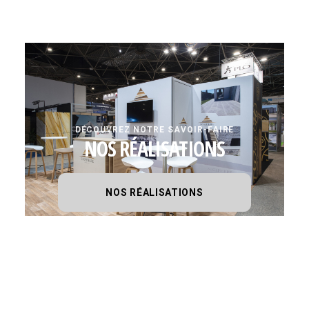
DÉCOUVREZ NOTRE SAVOIR-FAIRE
NOS RÉALISATIONS
NOS RÉALISATIONS