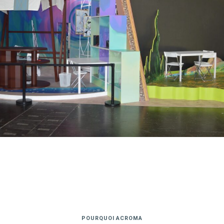
POURQUOI ACROMA