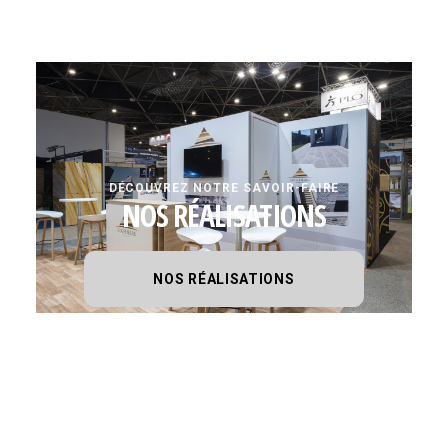
DÉCOUVREZ NOTRE SAVOIR-FAIRE
NOS RÉALISATIONS
NOS RÉALISATIONS