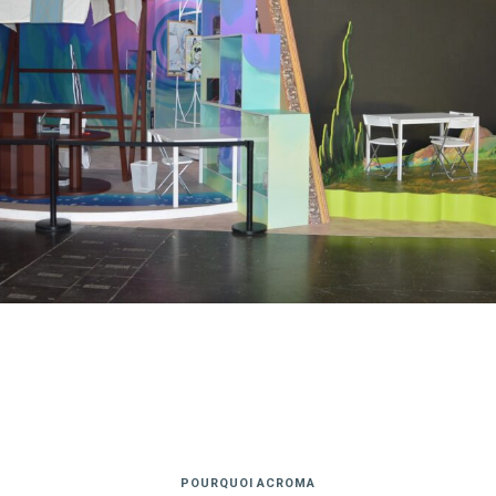
POURQUOI ACROMA