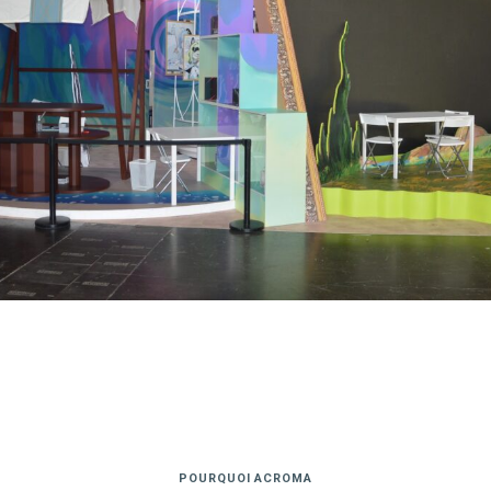
POURQUOI ACROMA