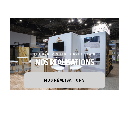
DÉCOUVREZ NOTRE SAVOIR-FAIRE
NOS RÉALISATIONS
NOS RÉALISATIONS