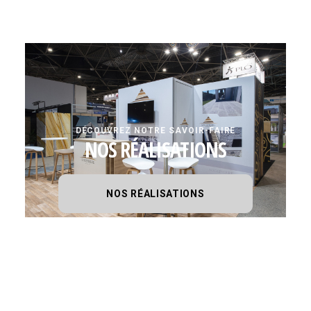
DÉCOUVREZ NOTRE SAVOIR-FAIRE
NOS RÉALISATIONS
NOS RÉALISATIONS