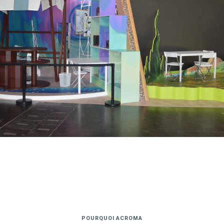
POURQUOI ACROMA