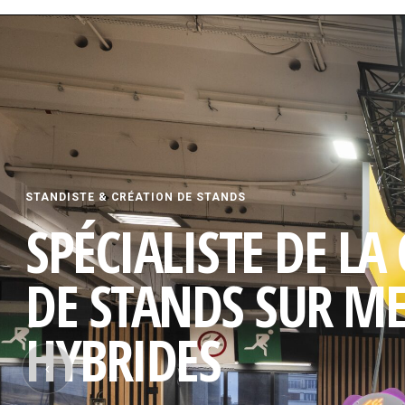
STANDISTE & CRÉATION DE STANDS
SPÉCIALISTE DE LA
DE STANDS SUR M
HYBRIDES
‹