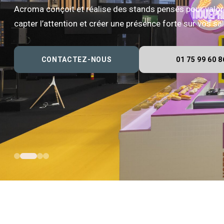
Acroma conçoit et réalise des stands pensés pour valor
capter l’attention et créer une présence forte sur vos s
CONTACTEZ-NOUS
01 75 99 60 8