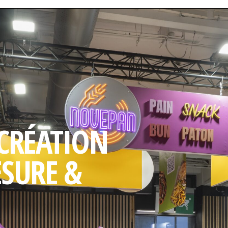
 CRÉATION
ESURE &