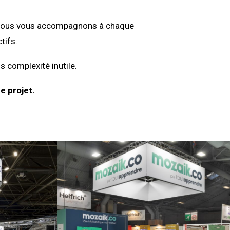
on, nous vous accompagnons à chaque
tifs.
s complexité inutile.
e projet.