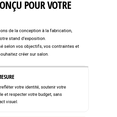
CONÇU POUR VOTRE
s de la conception à la fabrication,
tre stand d’exposition.
é selon vos objectifs, vos contraintes et
souhaitez créer sur salon.
MESURE
efléter votre identité, soutenir votre
e et respecter votre budget, sans
ct visuel.