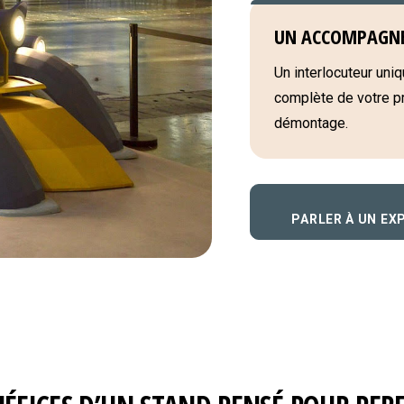
UN ACCOMPAGN
Un interlocuteur uniqu
complète de votre pro
démontage.
PARLER À UN EX