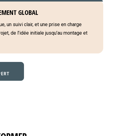
EMENT GLOBAL
e, un suivi clair, et une prise en charge
jet, de l’idée initiale jusqu’au montage et
PERT