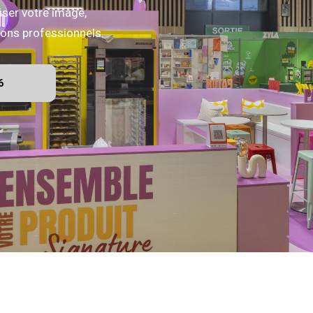
iser votre image,
alons professionnels.
6