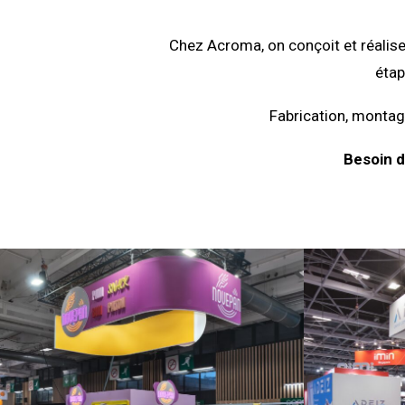
Chez Acroma, on conçoit et réalise
étap
Fabrication, montage
Besoin d