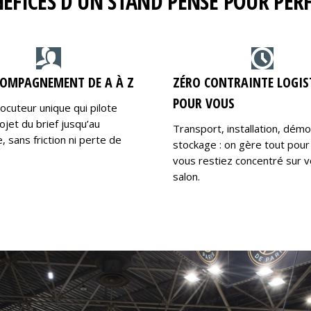
NÉFICES D’UN STAND PENSÉ POUR PE
OMPAGNEMENT DE A À Z
ZÉRO CONTRAINTE LOGIS
POUR VOUS
locuteur unique qui pilote
ojet du brief jusqu’au
Transport, installation, dém
 sans friction ni perte de
stockage : on gère tout pour
vous restiez concentré sur v
salon.