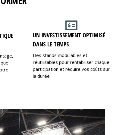
RFORMER
UN INVESTISSEMENT OPTIMISÉ
TIQUE
DANS LE TEMPS
Des stands modulables et
ontage,
réutilisables pour rentabiliser chaque
 que
participation et réduire vos coûts sur
otre
la durée.