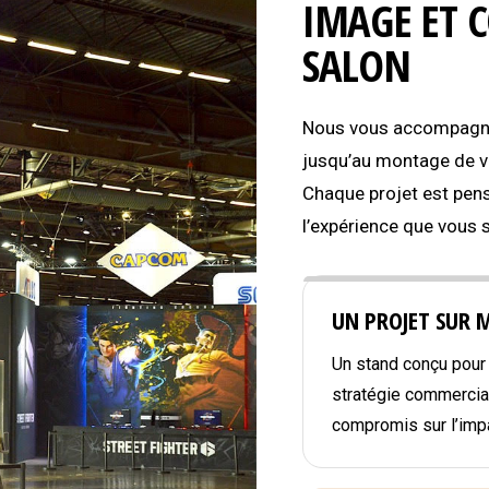
IMAGE ET 
SALON
Nous vous accompagnon
jusqu’au montage de vo
Chaque projet est pens
l’expérience que vous 
UN PROJET SUR 
Un stand conçu pour r
stratégie commercial
compromis sur l’impa