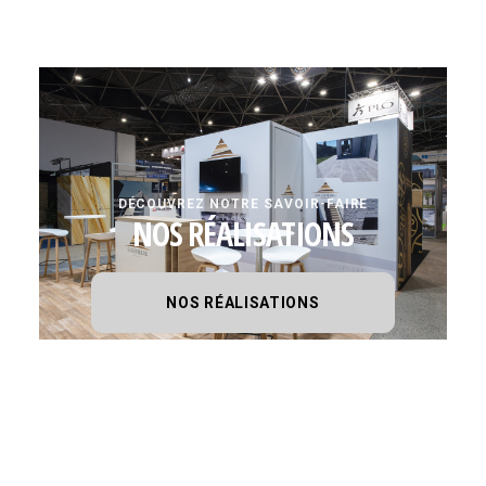
DÉCOUVREZ NOTRE SAVOIR-FAIRE
NOS RÉALISATIONS
NOS RÉALISATIONS