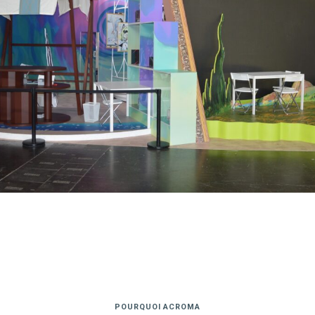
POURQUOI ACROMA