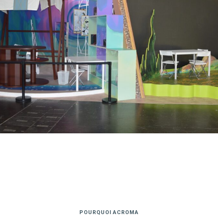
POURQUOI ACROMA