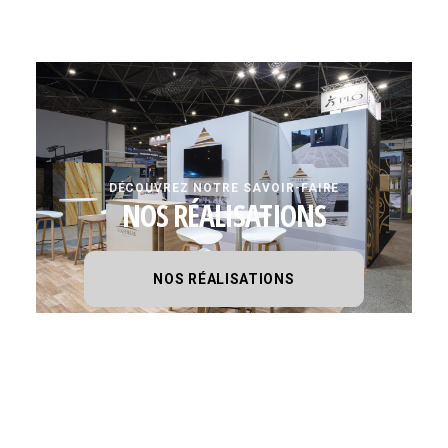
DÉCOUVREZ NOTRE SAVOIR-FAIRE
NOS RÉALISATIONS
NOS RÉALISATIONS