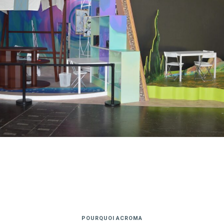
POURQUOI ACROMA