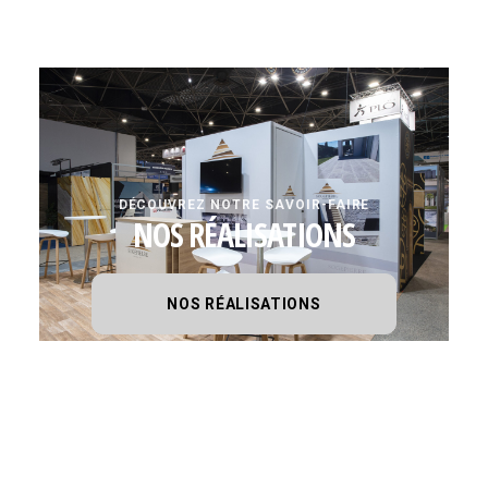
DÉCOUVREZ NOTRE SAVOIR-FAIRE
NOS RÉALISATIONS
NOS RÉALISATIONS