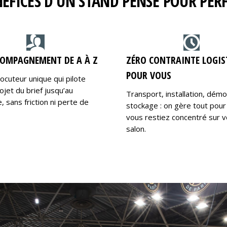
NÉFICES D’UN STAND PENSÉ POUR PE
OMPAGNEMENT DE A À Z
ZÉRO CONTRAINTE LOGIS
POUR VOUS
locuteur unique qui pilote
ojet du brief jusqu’au
Transport, installation, dém
 sans friction ni perte de
stockage : on gère tout pour
vous restiez concentré sur v
salon.