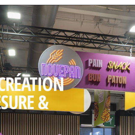
 CRÉATION
ESURE &