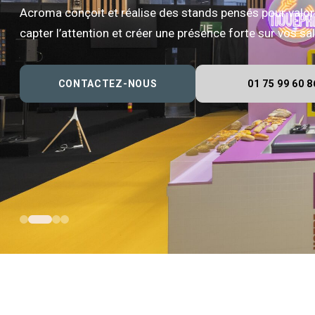
Acroma conçoit et réalise des stands pensés pour valor
capter l’attention et créer une présence forte sur vos s
CONTACTEZ-NOUS
01 75 99 60 8