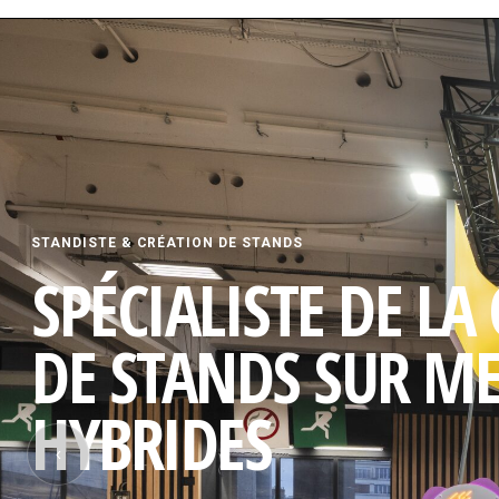
STANDISTE & CRÉATION DE STANDS
SPÉCIALISTE DE LA
DE STANDS SUR M
HYBRIDES
‹