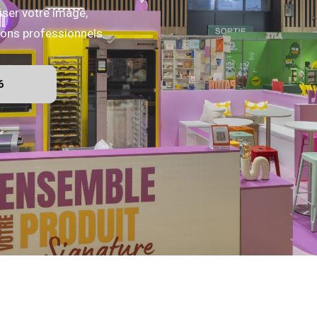
iser votre image,
alons professionnels.
6