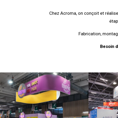
Chez Acroma, on conçoit et réalise
étap
Fabrication, montage
Besoin d