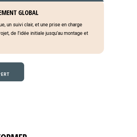
EMENT GLOBAL
e, un suivi clair, et une prise en charge
jet, de l’idée initiale jusqu’au montage et
PERT