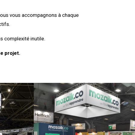
on, nous vous accompagnons à chaque
tifs.
s complexité inutile.
e projet.