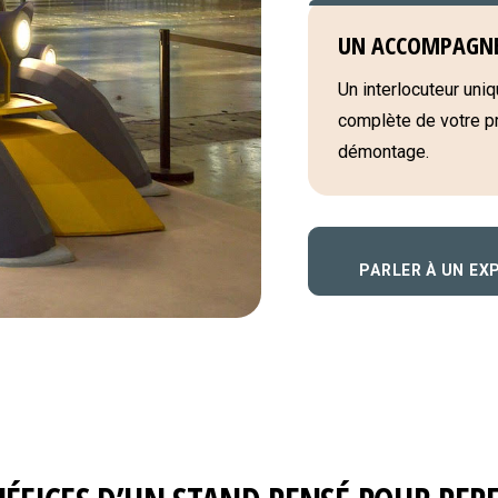
UN ACCOMPAGN
Un interlocuteur uniqu
complète de votre pro
démontage.
PARLER À UN EX