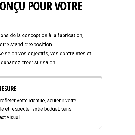
CONÇU POUR VOTRE
s de la conception à la fabrication,
tre stand d’exposition.
é selon vos objectifs, vos contraintes et
souhaitez créer sur salon.
MESURE
efléter votre identité, soutenir votre
e et respecter votre budget, sans
ct visuel.