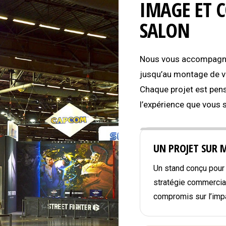
IMAGE ET 
SALON
Nous vous accompagnon
jusqu’au montage de vo
Chaque projet est pens
l’expérience que vous 
UN PROJET SUR 
Un stand conçu pour r
stratégie commercial
compromis sur l’impa