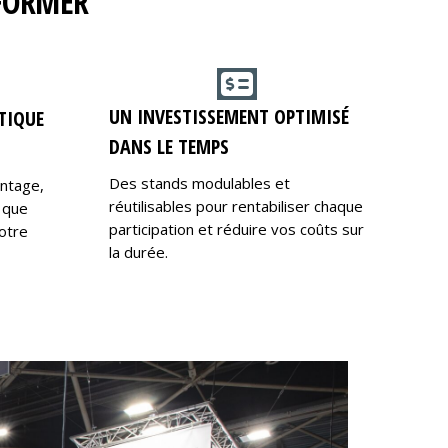
RFORMER
UN INVESTISSEMENT OPTIMISÉ
TIQUE
DANS LE TEMPS
Des stands modulables et
ontage,
réutilisables pour rentabiliser chaque
 que
participation et réduire vos coûts sur
otre
la durée.