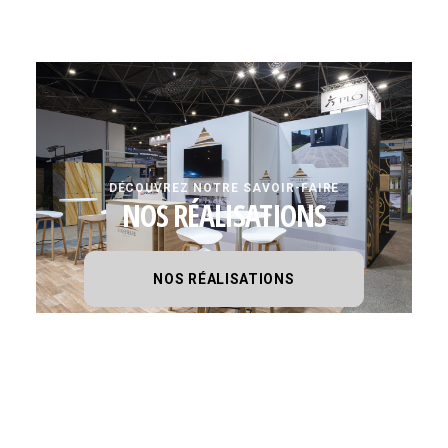
DÉCOUVREZ NOTRE SAVOIR-FAIRE
NOS RÉALISATIONS
NOS RÉALISATIONS