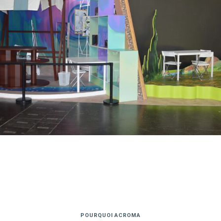
POURQUOI ACROMA