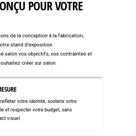
CONÇU POUR VOTRE
s de la conception à la fabrication,
tre stand d’exposition.
é selon vos objectifs, vos contraintes et
souhaitez créer sur salon.
MESURE
efléter votre identité, soutenir votre
e et respecter votre budget, sans
ct visuel.