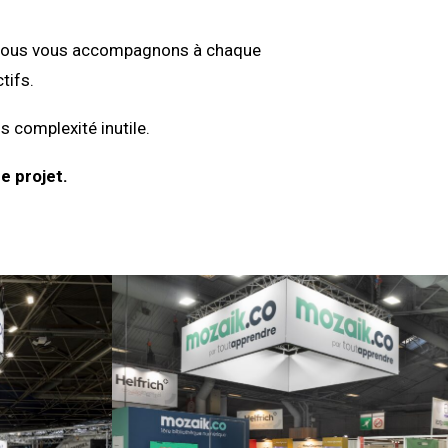
on, nous vous accompagnons à chaque
tifs.
s complexité inutile.
e projet.