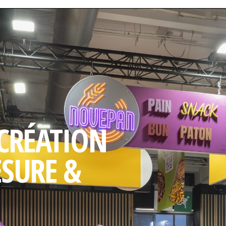
 CRÉATION
ESURE &