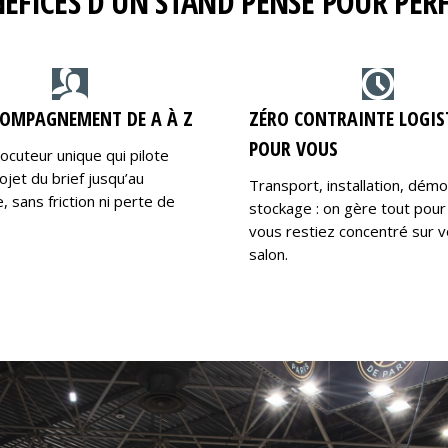
NÉFICES D’UN STAND PENSÉ POUR PE
OMPAGNEMENT DE A À Z
ZÉRO CONTRAINTE LOGIS
POUR VOUS
locuteur unique qui pilote
ojet du brief jusqu’au
Transport, installation, dém
 sans friction ni perte de
stockage : on gère tout pour
vous restiez concentré sur v
salon.