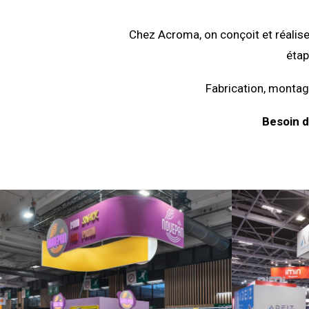
Chez Acroma, on conçoit et réalise
étap
Fabrication, montage
Besoin d