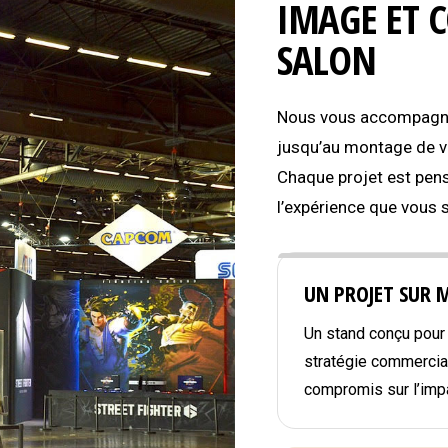
IMAGE ET 
SALON
Nous vous accompagnon
jusqu’au montage de vo
Chaque projet est pens
l’expérience que vous 
UN PROJET SUR 
Un stand conçu pour r
stratégie commercial
compromis sur l’impa