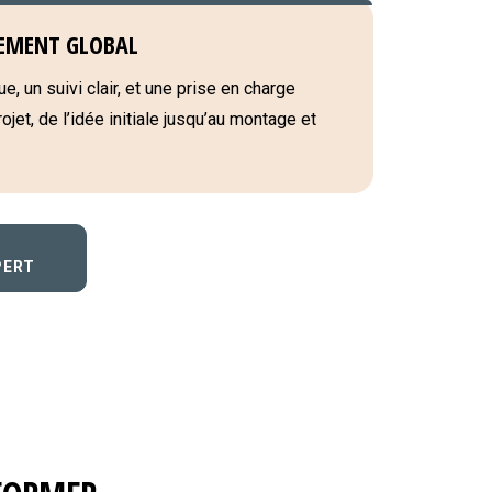
EMENT GLOBAL
e, un suivi clair, et une prise en charge
jet, de l’idée initiale jusqu’au montage et
PERT