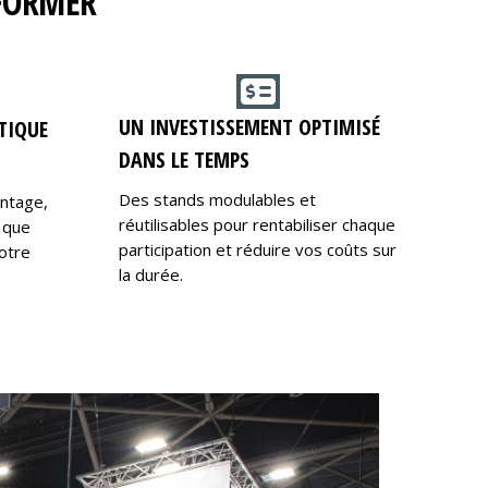
RFORMER
UN INVESTISSEMENT OPTIMISÉ
TIQUE
DANS LE TEMPS
Des stands modulables et
ontage,
réutilisables pour rentabiliser chaque
 que
participation et réduire vos coûts sur
otre
la durée.