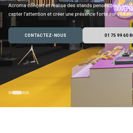
Acroma conçoit et réalise des stands pensés pour valor
capter l’attention et créer une présence forte sur vos s
CONTACTEZ-NOUS
01 75 99 60 8