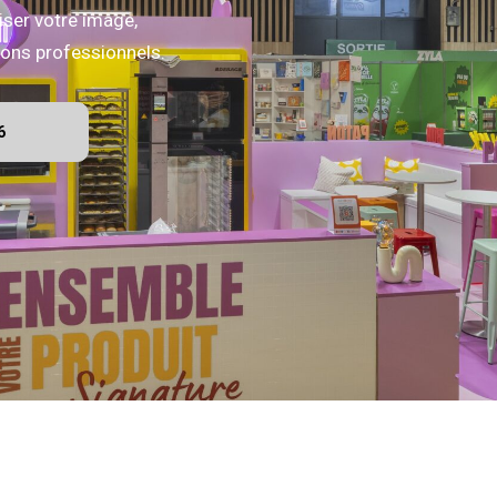
iser votre image,
alons professionnels.
6