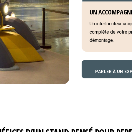
UN ACCOMPAGN
Un interlocuteur uniqu
complète de votre pro
démontage.
PARLER À UN EX