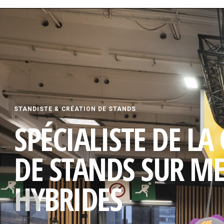
STANDISTE & CRÉATION DE STANDS
SPÉCIALISTE DE LA
DE STANDS SUR M
HYBRIDES
‹