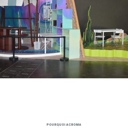
POURQUOI ACROMA