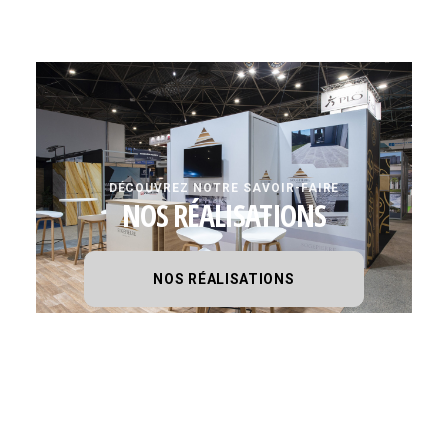
DÉCOUVREZ NOTRE SAVOIR-FAIRE
NOS RÉALISATIONS
NOS RÉALISATIONS