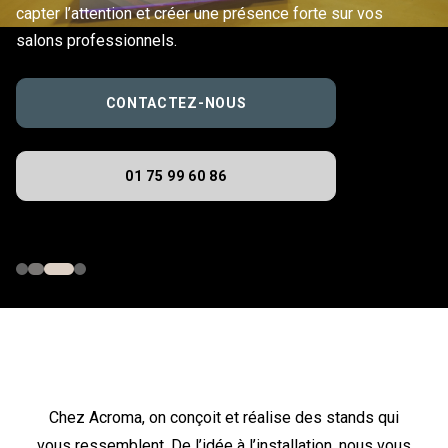
capter l’attention et créer une présence forte sur vos
salons professionnels.
CONTACTEZ-NOUS
01 75 99 60 86
Chez Acroma, on conçoit et réalise des stands qui
vous ressemblent. De l’idée à l’installation, nous vous